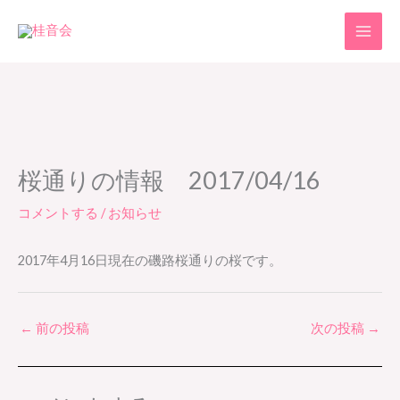
内
容
を
ス
キ
ッ
プ
桜通りの情報 2017/04/16
コメントする
/
お知らせ
2017年4月16日現在の磯路桜通りの桜です。
←
前の投稿
次の投稿
→