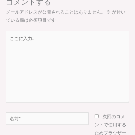
コメントする
メールアドレスが公開されることはありません。
※
が付い
ている欄は必須項目です
こ
こ
に
入
力…
名
次回のコメ
前
ントで使用する
*
ためブラウザー