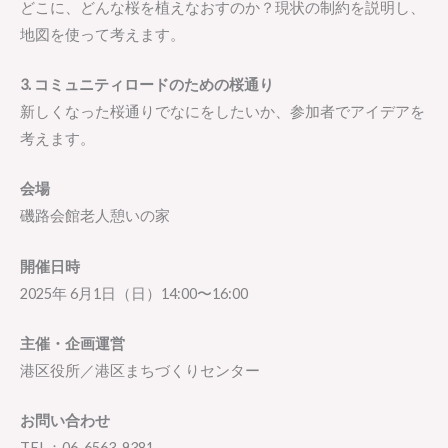
どこに、どんな桜を植えなおすのか？現状の制約を説明し、
地図を使って考えます。
3. コミュニティロードのための桜通り
新しくなった桜通りでなにをしたいか、参加者でアイデアを
考えます。
会場
磯路会館老人憩いの家
開催日時
2025年 6月1日（日）14:00〜16:00
主催・企画運営
港区役所／港区まちづくりセンター
お問い合わせ
TEL：06-6563-9381