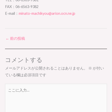
FAX：06-6563-9382
E-mail：
minato-machikyou@arion.ocn.ne.jp
←
前の投稿
コメントする
メールアドレスが公開されることはありません。
※
が付い
ている欄は必須項目です
こ
こ
に
入