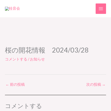
内
容
を
ス
キ
ッ
プ
桜の開花情報 2024/03/28
コメントする
/
お知らせ
←
前の投稿
次の投稿
→
コメントする