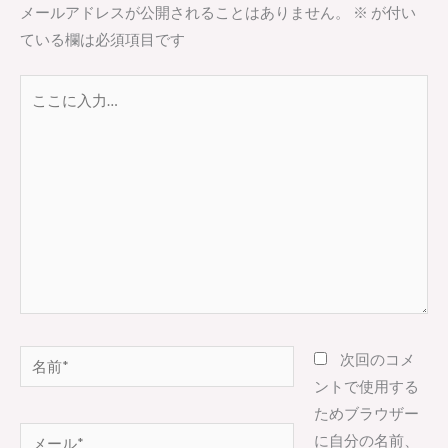
メールアドレスが公開されることはありません。
※
が付い
ている欄は必須項目です
こ
こ
に
入
力…
名
次回のコメ
前
ントで使用する
*
ためブラウザー
メ
に自分の名前、