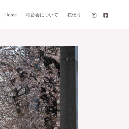
Home
桂音会について
桜便り