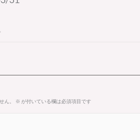
。
せん。
※
が付いている欄は必須項目です