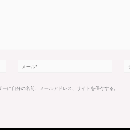
メ
サ
ー
イ
ル
ト
ザーに自分の名前、メールアドレス、サイトを保存する。
*